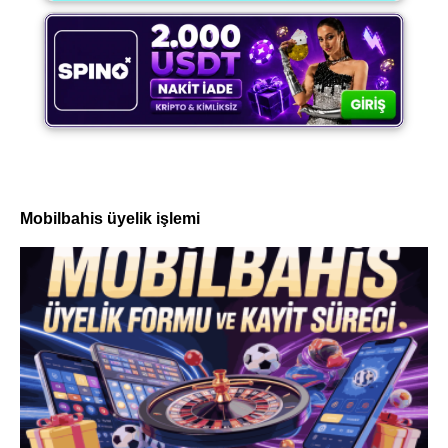
Mobilbahis üyelik işlemi