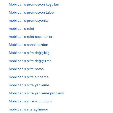
Mobilbahis promosyon koşulları
Mobilbahis promosyon talebi
mobilbahis promosyonlar
mobilbahis rulet
mobilbahis rulet seçenekleri
Mobilbahis sanal cüzdan
Mobilbahis şifre değişikliği
mobilbahis şifre değiştirme
Mobilbahis şifre hatası
mobilbahis şifre sıfırlama
mobilbahis şifre yenileme
Mobilbahis şifre yenileme problemi
Mobilbahis şifremi unuttum
mobilbahis site açılmıyor