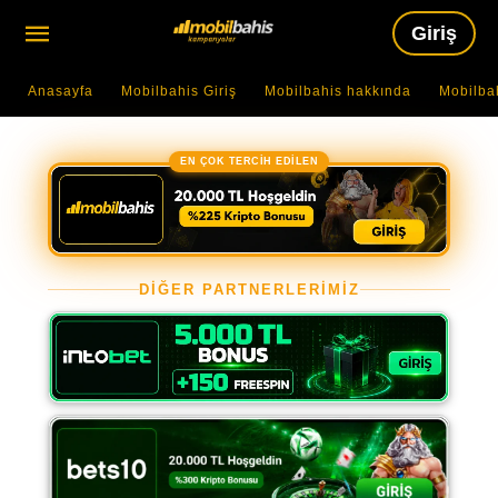
Giriş
Anasayfa
Mobilbahis Giriş
Mobilbahis hakkında
Mobilba
EN ÇOK TERCİH EDİLEN
DİĞER PARTNERLERİMİZ