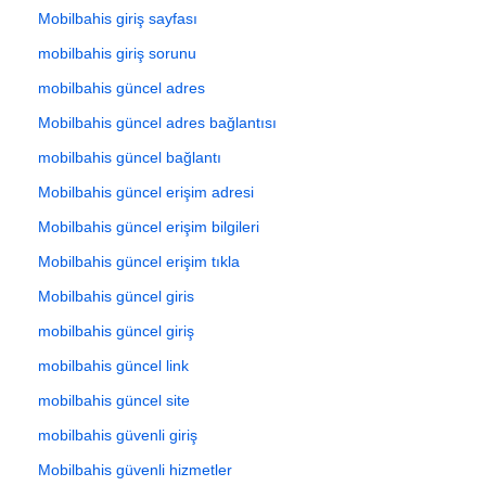
Mobilbahis giriş sayfası
mobilbahis giriş sorunu
mobilbahis güncel adres
Mobilbahis güncel adres bağlantısı
mobilbahis güncel bağlantı
Mobilbahis güncel erişim adresi
Mobilbahis güncel erişim bilgileri
Mobilbahis güncel erişim tıkla
Mobilbahis güncel giris
mobilbahis güncel giriş
mobilbahis güncel link
mobilbahis güncel site
mobilbahis güvenli giriş
Mobilbahis güvenli hizmetler