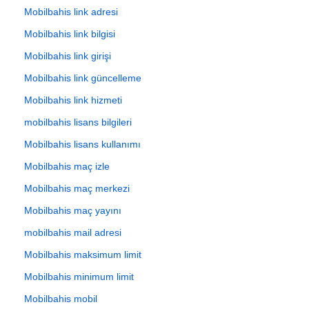
Mobilbahis link adresi
Mobilbahis link bilgisi
Mobilbahis link girişi
Mobilbahis link güncelleme
Mobilbahis link hizmeti
mobilbahis lisans bilgileri
Mobilbahis lisans kullanımı
Mobilbahis maç izle
Mobilbahis maç merkezi
Mobilbahis maç yayını
mobilbahis mail adresi
Mobilbahis maksimum limit
Mobilbahis minimum limit
Mobilbahis mobil