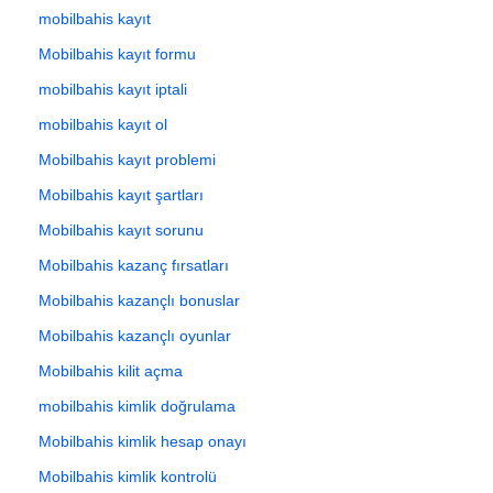
mobilbahis kayıt
Mobilbahis kayıt formu
mobilbahis kayıt iptali
mobilbahis kayıt ol
Mobilbahis kayıt problemi
Mobilbahis kayıt şartları
Mobilbahis kayıt sorunu
Mobilbahis kazanç fırsatları
Mobilbahis kazançlı bonuslar
Mobilbahis kazançlı oyunlar
Mobilbahis kilit açma
mobilbahis kimlik doğrulama
Mobilbahis kimlik hesap onayı
Mobilbahis kimlik kontrolü