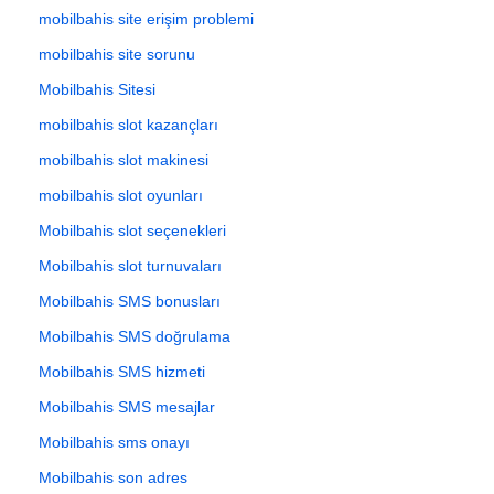
mobilbahis site erişim problemi
mobilbahis site sorunu
Mobilbahis Sitesi
mobilbahis slot kazançları
mobilbahis slot makinesi
mobilbahis slot oyunları
Mobilbahis slot seçenekleri
Mobilbahis slot turnuvaları
Mobilbahis SMS bonusları
Mobilbahis SMS doğrulama
Mobilbahis SMS hizmeti
Mobilbahis SMS mesajlar
Mobilbahis sms onayı
Mobilbahis son adres