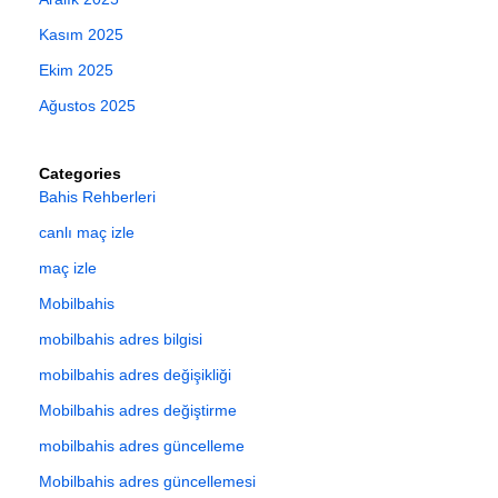
Kasım 2025
Ekim 2025
Ağustos 2025
Categories
Bahis Rehberleri
canlı maç izle
maç izle
Mobilbahis
mobilbahis adres bilgisi
mobilbahis adres değişikliği
Mobilbahis adres değiştirme
mobilbahis adres güncelleme
Mobilbahis adres güncellemesi