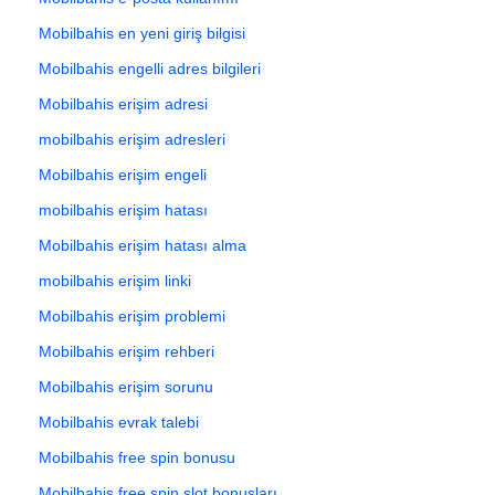
Mobilbahis en yeni giriş bilgisi
Mobilbahis engelli adres bilgileri
Mobilbahis erişim adresi
mobilbahis erişim adresleri
Mobilbahis erişim engeli
mobilbahis erişim hatası
Mobilbahis erişim hatası alma
mobilbahis erişim linki
Mobilbahis erişim problemi
Mobilbahis erişim rehberi
Mobilbahis erişim sorunu
Mobilbahis evrak talebi
Mobilbahis free spin bonusu
Mobilbahis free spin slot bonusları