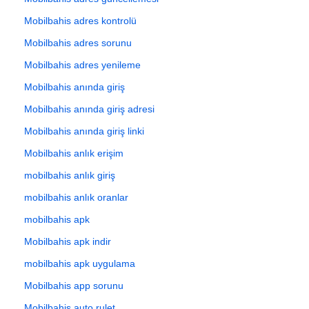
Mobilbahis adres kontrolü
Mobilbahis adres sorunu
Mobilbahis adres yenileme
Mobilbahis anında giriş
Mobilbahis anında giriş adresi
Mobilbahis anında giriş linki
Mobilbahis anlık erişim
mobilbahis anlık giriş
mobilbahis anlık oranlar
mobilbahis apk
Mobilbahis apk indir
mobilbahis apk uygulama
Mobilbahis app sorunu
Mobilbahis auto rulet