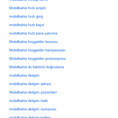
Mobilbahis hızlı erişim
mobilbahis hızlı giriş
mobilbahis hızlı kayıt
mobilbahis hızlı para yatırma
Mobilbahis hoşgeldin bonusu
Mobilbahis hoşgeldin kampanyası
Mobilbahis hoşgeldin promosyonu
Mobilbahis iki faktörlü doğrulama
mobilbahis iletişim
mobilbahis iletişim adresi
Mobilbahis iletişim çözümleri
mobilbahis iletişim hattı
mobilbahis iletişim numarası
mobilbahis iletişim twitter