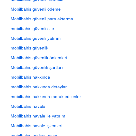
Mobilbahis güvenli ödeme
Mobilbahis güvenli para aktarma
mobilbahis güvenli site
Mobilbahis güvenli yatırım
mobilbahis güvenlik
Mobilbahis güvenlik önlemleri
Mobilbahis güvenlik şartları
mobilbahis hakkında
mobilbahis hakkında detaylar
mobilbahis hakkında merak edilenler
Mobilbahis havale
Mobilbahis havale ile yatırım
Mobilbahis havale işlemleri
mobilbahis hediye bonus