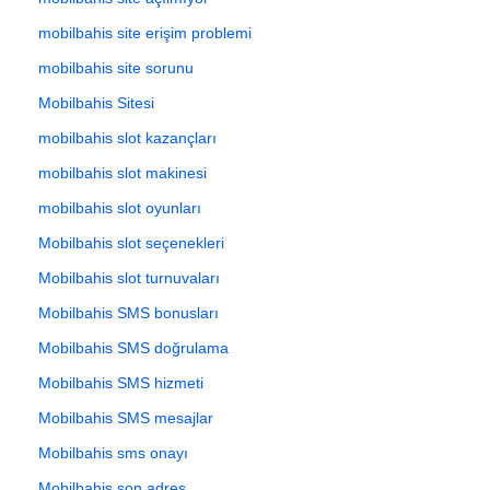
mobilbahis site erişim problemi
mobilbahis site sorunu
Mobilbahis Sitesi
mobilbahis slot kazançları
mobilbahis slot makinesi
mobilbahis slot oyunları
Mobilbahis slot seçenekleri
Mobilbahis slot turnuvaları
Mobilbahis SMS bonusları
Mobilbahis SMS doğrulama
Mobilbahis SMS hizmeti
Mobilbahis SMS mesajlar
Mobilbahis sms onayı
Mobilbahis son adres