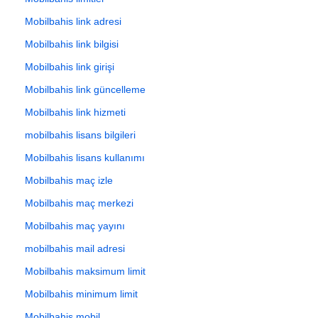
Mobilbahis link adresi
Mobilbahis link bilgisi
Mobilbahis link girişi
Mobilbahis link güncelleme
Mobilbahis link hizmeti
mobilbahis lisans bilgileri
Mobilbahis lisans kullanımı
Mobilbahis maç izle
Mobilbahis maç merkezi
Mobilbahis maç yayını
mobilbahis mail adresi
Mobilbahis maksimum limit
Mobilbahis minimum limit
Mobilbahis mobil