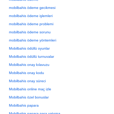
mobilbahis ödeme gecikmesi
mobilbahis ödeme işlemleri
mobilbahis ödeme problemi
mobilbahis ödeme sorunu
mobilbahis ödeme yöntemleri
Mobilbahis ödüllü oyunlar
Mobilbahis ödüllü turnuvalar
Mobilbahis onay kılavuzu
Mobilbahis onay kodu
Mobilbahis onay süreci
Mobilbahis online maç izle
Mobilbahis özel bonuslar
Mobilbahis papara
Mobilbahis papara para yatırma