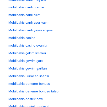
mobilbahis canlı oranlar
mobilbahis canlı rulet
Mobilbahis canlı spor yayını
Mobilbahis canlı yayın erişimi
mobilbahis casino
mobilbahis casino oyunları
Mobilbahis çekim limitleri
Mobilbahis çevrim şartı
Mobilbahis çevrim şartları
Mobilbahis Curacao lisansı
mobilbahis deneme bonusu
Mobilbahis deneme bonusu talebi
Mobilbahis destek hattı
Mobilbahis destek merkezi