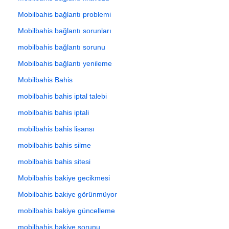
Mobilbahis bağlantı problemi
Mobilbahis bağlantı sorunları
mobilbahis bağlantı sorunu
Mobilbahis bağlantı yenileme
Mobilbahis Bahis
mobilbahis bahis iptal talebi
mobilbahis bahis iptali
mobilbahis bahis lisansı
mobilbahis bahis silme
mobilbahis bahis sitesi
Mobilbahis bakiye gecikmesi
Mobilbahis bakiye görünmüyor
mobilbahis bakiye güncelleme
mobilbahis bakiye sorunu