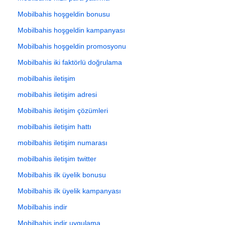
Mobilbahis hoşgeldin bonusu
Mobilbahis hoşgeldin kampanyası
Mobilbahis hoşgeldin promosyonu
Mobilbahis iki faktörlü doğrulama
mobilbahis iletişim
mobilbahis iletişim adresi
Mobilbahis iletişim çözümleri
mobilbahis iletişim hattı
mobilbahis iletişim numarası
mobilbahis iletişim twitter
Mobilbahis ilk üyelik bonusu
Mobilbahis ilk üyelik kampanyası
Mobilbahis indir
Mobilbahis indir uygulama