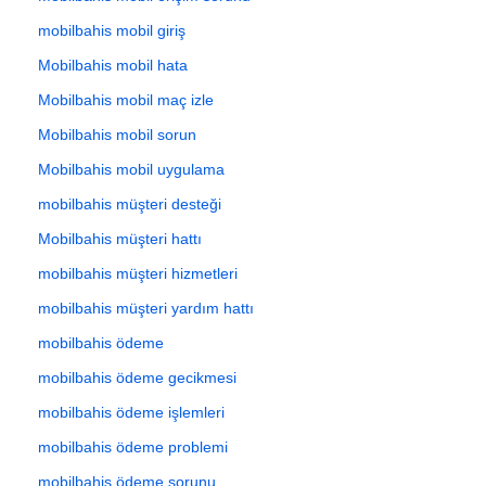
mobilbahis mobil giriş
Mobilbahis mobil hata
Mobilbahis mobil maç izle
Mobilbahis mobil sorun
Mobilbahis mobil uygulama
mobilbahis müşteri desteği
Mobilbahis müşteri hattı
mobilbahis müşteri hizmetleri
mobilbahis müşteri yardım hattı
mobilbahis ödeme
mobilbahis ödeme gecikmesi
mobilbahis ödeme işlemleri
mobilbahis ödeme problemi
mobilbahis ödeme sorunu