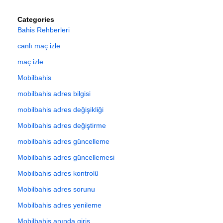
Categories
Bahis Rehberleri
canlı maç izle
maç izle
Mobilbahis
mobilbahis adres bilgisi
mobilbahis adres değişikliği
Mobilbahis adres değiştirme
mobilbahis adres güncelleme
Mobilbahis adres güncellemesi
Mobilbahis adres kontrolü
Mobilbahis adres sorunu
Mobilbahis adres yenileme
Mobilbahis anında giriş