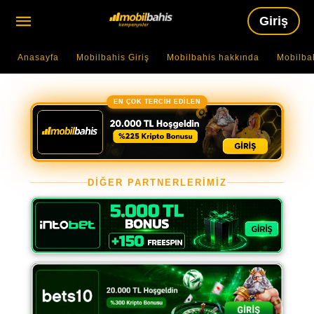
Giriş
Anasayfa
Mobilbahis Giriş
Mobilbahis hakkında
Mobilba
EN ÇOK TERCİH EDİLEN
DİĞER PARTNERLERİMİZ