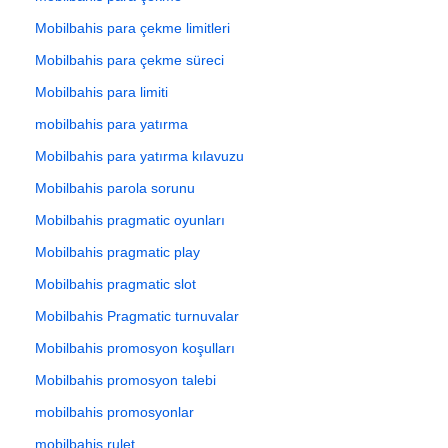
Mobilbahis para çekme limitleri
Mobilbahis para çekme süreci
Mobilbahis para limiti
mobilbahis para yatırma
Mobilbahis para yatırma kılavuzu
Mobilbahis parola sorunu
Mobilbahis pragmatic oyunları
Mobilbahis pragmatic play
Mobilbahis pragmatic slot
Mobilbahis Pragmatic turnuvalar
Mobilbahis promosyon koşulları
Mobilbahis promosyon talebi
mobilbahis promosyonlar
mobilbahis rulet