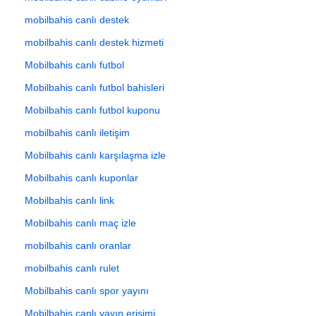
mobilbahis canlı destek
mobilbahis canlı destek hizmeti
Mobilbahis canlı futbol
Mobilbahis canlı futbol bahisleri
Mobilbahis canlı futbol kuponu
mobilbahis canlı iletişim
Mobilbahis canlı karşılaşma izle
Mobilbahis canlı kuponlar
Mobilbahis canlı link
Mobilbahis canlı maç izle
mobilbahis canlı oranlar
mobilbahis canlı rulet
Mobilbahis canlı spor yayını
Mobilbahis canlı yayın erişimi