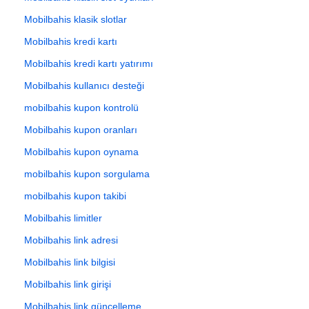
Mobilbahis klasik slotlar
Mobilbahis kredi kartı
Mobilbahis kredi kartı yatırımı
Mobilbahis kullanıcı desteği
mobilbahis kupon kontrolü
Mobilbahis kupon oranları
Mobilbahis kupon oynama
mobilbahis kupon sorgulama
mobilbahis kupon takibi
Mobilbahis limitler
Mobilbahis link adresi
Mobilbahis link bilgisi
Mobilbahis link girişi
Mobilbahis link güncelleme