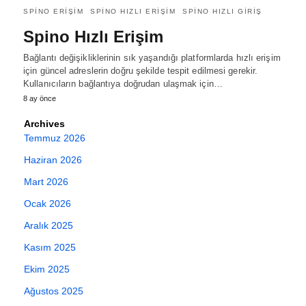
SPINO ERIŞIM
SPINO HIZLI ERIŞIM
SPINO HIZLI GIRIŞ
Spino Hızlı Erişim
Bağlantı değişikliklerinin sık yaşandığı platformlarda hızlı erişim
için güncel adreslerin doğru şekilde tespit edilmesi gerekir.
Kullanıcıların bağlantıya doğrudan ulaşmak için…
8 ay önce
Archives
Temmuz 2026
Haziran 2026
Mart 2026
Ocak 2026
Aralık 2025
Kasım 2025
Ekim 2025
Ağustos 2025