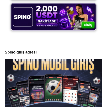
Spino giriş adresi